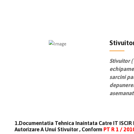
Stivuito
Stivuitor (
echipamen
sarcini pa
depunerea 
asemanat
1.Documentatia Tehnica Inaintata Catre IT ISCIR 
Autorizare A Unui Stivuitor , Conform
PT R 1 / 201