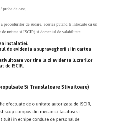
 / probe de casa;
 a procedurilor de sudare, acestea putand fi inlocuite cu un
 de unitate si ISCIR) si domeniul de valabilitate.
a instalatiei.
trul de evidenta a supravegherii si in cartea
tivuitoare vor tine la zi evidenta lucrarilor
at de ISCIR.
propulsate Si Translatoare Stivuitoare)
 fie efectuate de o unitate autorizata de ISCIR,
est scop compus din mecanici, lacatusi si
nstituiti in echipe conduse de personal de