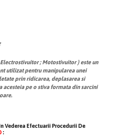
r
 Electrostivuitor ; Motostivuitor ) este un
t utilizat pentru manipularea unei
letate prin ridicarea, deplasarea si
acesteia pe o stiva formata din sarcini
oare.
In Vederea Efectuarii Procedurii De
0
: