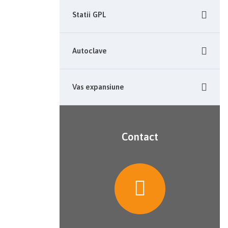
Statii GPL
Autoclave
Vas expansiune
Contact