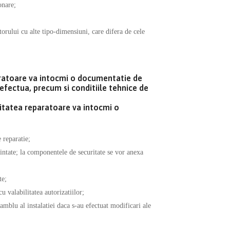
onare;
orului cu alte tipo-dimensiuni, care difera de cele
eparatoare va intocmi o documentatie de
 efectua, precum si conditiile tehnice de
unitatea reparatoare va intocmi o
 reparatie;
uintate; la componentele de securitate se vor anexa
te;
u valabilitatea autorizatiilor;
mblu al instalatiei daca s-au efectuat modificari ale