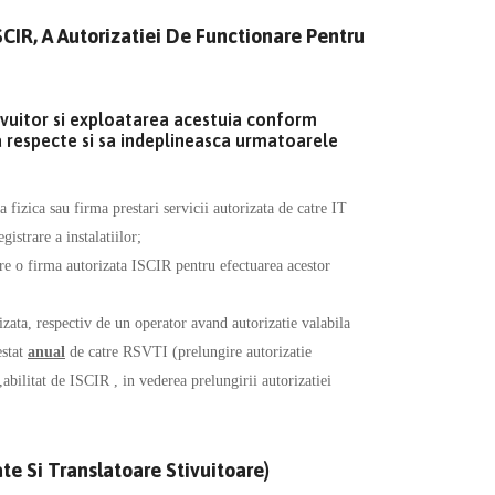
ISCIR, A Autorizatiei De Functionare Pentru
ivuitor si exploatarea acestuia conform
sa respecte si sa indeplineasca urmatoarele
fizica sau firma prestari servicii autorizata de catre IT
gistrare a instalatiilor;
atre o firma autorizata ISCIR pentru efectuarea acestor
izata, respectiv de un operator avand autorizatie valabila
estat
anual
de catre RSVTI (prelungire autorizatie
abilitat de ISCIR , in vederea prelungirii autorizatiei
te Si Translatoare Stivuitoare)