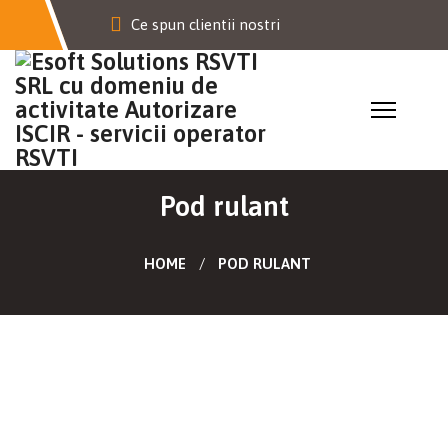
Ce spun clientii nostri
Pod rulant
HOME
POD RULANT