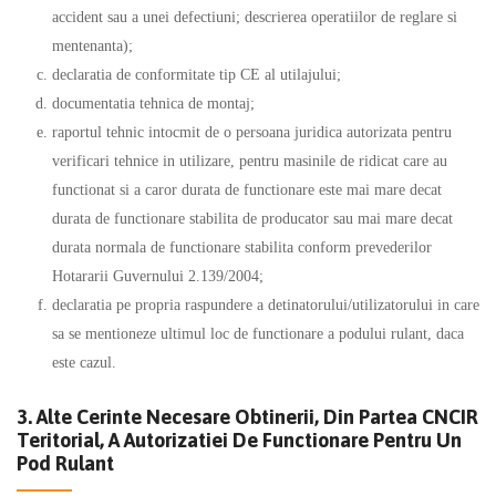
accident sau a unei defectiuni; descrierea operatiilor de reglare si
mentenanta);
declaratia de conformitate tip CE al utilajului;
documentatia tehnica de montaj;
raportul tehnic intocmit de o persoana juridica autorizata pentru
verificari tehnice in utilizare, pentru masinile de ridicat care au
functionat si a caror durata de functionare este mai mare decat
durata de functionare stabilita de producator sau mai mare decat
durata normala de functionare stabilita conform prevederilor
Hotararii Guvernului 2.139/2004;
declaratia pe propria raspundere a detinatorului/utilizatorului in care
sa se mentioneze ultimul loc de functionare a podului rulant, daca
este cazul.
3. Alte Cerinte Necesare Obtinerii, Din Partea CNCIR
Teritorial, A Autorizatiei De Functionare Pentru Un
Pod Rulant